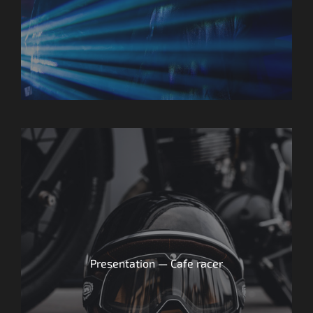
Presentation — Cafe racer