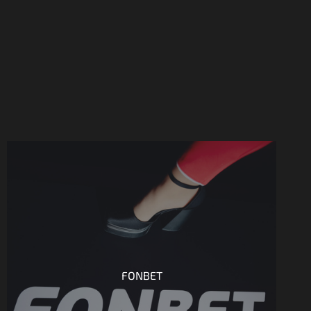
FONBET