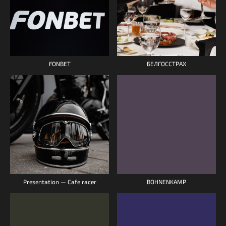
FONBET
БЕЛГОССТРАХ
Presentation — Cafe racer
BOHNENKAMP