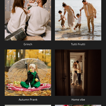
Grinch
Tutti Frutti
Autumn Prank
Home vibe