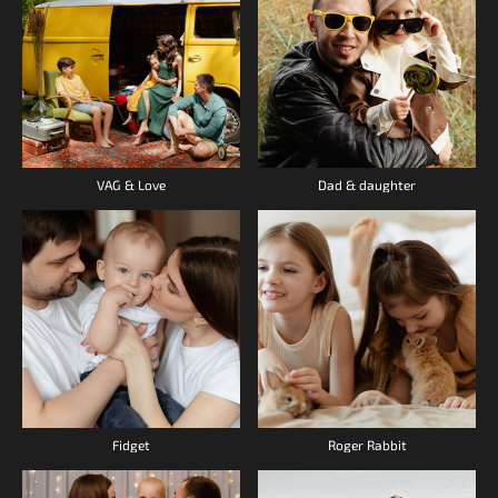
VAG & Love
Dad & daughter
Fidget
Roger Rabbit