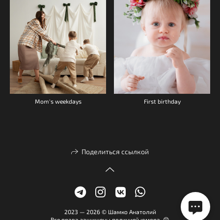
Mom's weekdays
First birthday
Поделиться ссылкой
2023 — 2026 © Шамко Анатолий
Все права защищены полицией юмора 😊